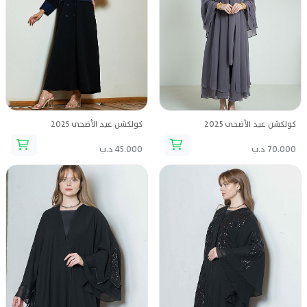
كولكشن عيد الأضحى 2025
كولكشن عيد الأضحى 2025
70.000 د.ب
45.000 د.ب