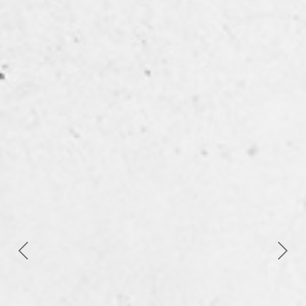
Next
Previous